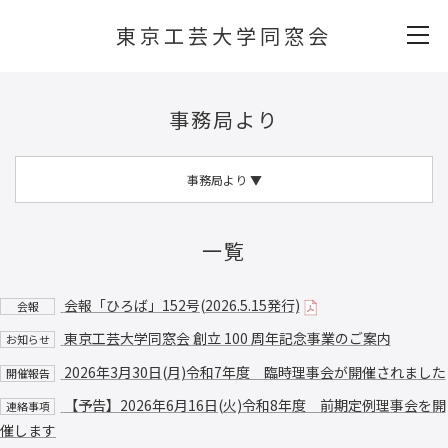
東京工芸大学同窓会
事務局より
事務局より
▼
一覧
会報「ひろば」152号(2026.5.15発行)
会報
東京工芸大学同窓会 創立 100 周年記念事業のご案内
お知らせ
2026年3月30日(月)令和7年度 臨時理事会が開催されました
開催報告
【予告】2026年6月16日(火)令和8年度 前期定例理事会を開
連絡事項
催します