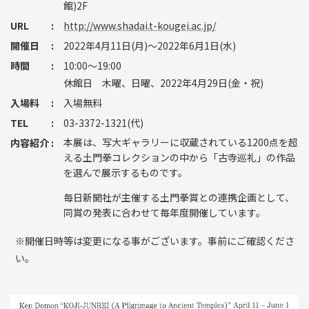
館)2F
URL
http://www.shadai.t-kougei.ac.jp/
開催日
2022年4月11日(月)～2022年6月1日(水)
時間
10:00～19:00
休館日 木曜、日曜、2022年4月29日(金・祝)
入場料
入場無料
TEL
03-3372-1321(代)
本展は、写大ギャラリーに収蔵されている1200点を超
内容紹介
える土門拳コレクションの中から「古寺巡礼」の作品
を選んで展示するものです。
毎日新聞社が主催する土門拳賞との連携企画として、
同賞の発表に合わせて毎年度開催しています。
※開催日時等は変更になる事がございます。事前にご確認くださ
い。