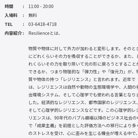
時間
11:00 - 20:00
入場料
無料
TEL
03-6418-4718
内容紹介
Resilienceとは、
物質や物体に対して外力が加わると変形します。そのと
にどれくらいその力を吸収することができるか、また、
れくらいその力を取り除いて元の形に戻ろうとすること
できるか、つまり物理的な「弾力性」や「復元力」が、
質や物体の持つ「レジリエンス」と言われます。近年で
は、レジリエンスは自然や動物の生態環境学や、人間の
会環境システム、そして心理学でも使われる言葉となり
した。経済的なレジリエンス、都市国家のレジリエンス
そして心理学的レジリエンスなどです。この心理学的レ
リエンスは、90年代のバブル崩壊以降のビジネス社会の
で「成果主義」を前提とした評価方法への移行により多
のストレスを受け、心に歪みを生じる機会が増える中で