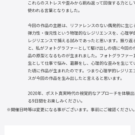
これらのストレスや歪みから跳ね返って回復する力とし
使われる言葉となりました。
今回の作品の主題は、リファレンスのない偶発的に生じ
弾力性・復元性という物理的なレジリエンスを、心理学
レジリエンスで捕える試みであったと思います。振り返
と、私がフォトグラファーとして駆け出しの頃に今回の
品の原型となるものが生まれました。フォトグラファー
生として仕事で悩み、葛藤をし、心理的な歪みを生じて
た頃に作品が生まれたのです。つまり心理学的レジリエ
スが今回の作品を生み出したと言えると思います。
2020年、ポスト真実時代の視覚的なアプローチを体験出
る9日間をお楽しみください。
※開催日時等は変更になる事がございます。事前にご確認ください