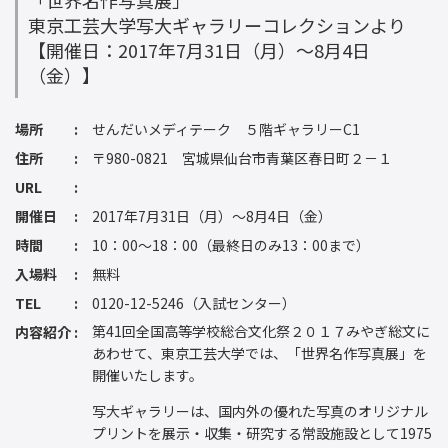
「世界名作写真展」
東京工芸大学写大ギャラリーコレクションより
【開催日：2017年7月31日（月）～8月4日
（金）】
場所
せんだいメディテーク ５階ギャラリーC1
住所
〒980-0821 宮城県仙台市青葉区春日町２－１
URL
開催日
2017年7月31日（月）～8月4日（金）
時間
10：00～18：00（最終日のみ13：00まで）
入場料
無料
TEL
0120-12-5246（入試センター）
第41回全国高等学校総合文化祭２０１７みやぎ総文に
内容紹介
あわせて、東京工芸大学では、「世界名作写真展」を
開催いたします。
写大ギャラリーは、国内外の優れた写真のオリジナル
プリントを展示・収集・研究する常設施設として1975