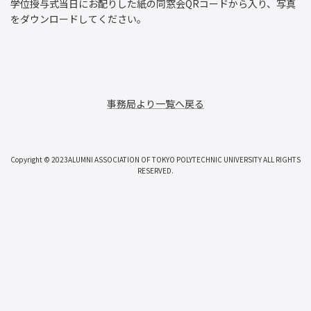
学位授与式当日にお配りした紙の同窓会QRコードから入り、写真
をダウンロードしてください。
事務局より一覧へ戻る
Copyright © 2023ALUMNI ASSOCIATION OF TOKYO POLYTECHNIC UNIVERSITY ALL RIGHTS
RESERVED.