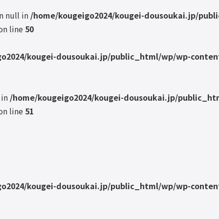
n null in
/home/kougeigo2024/kougei-dousoukai.jp/publ
on line
50
o2024/kougei-dousoukai.jp/public_html/wp/wp-content
 in
/home/kougeigo2024/kougei-dousoukai.jp/public_ht
on line
51
o2024/kougei-dousoukai.jp/public_html/wp/wp-content