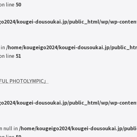
on line
50
o2024/kougei-dousoukai.jp/public_html/wp/wp-content
 in
/home/kougeigo2024/kougei-dousoukai.jp/public_ht
on line
51
 PHOTOLYMPIC」
o2024/kougei-dousoukai.jp/public_html/wp/wp-content
n null in
/home/kougeigo2024/kougei-dousoukai.jp/publ
on line
50