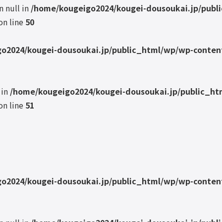
n null in
/home/kougeigo2024/kougei-dousoukai.jp/publ
on line
50
o2024/kougei-dousoukai.jp/public_html/wp/wp-content
 in
/home/kougeigo2024/kougei-dousoukai.jp/public_ht
on line
51
o2024/kougei-dousoukai.jp/public_html/wp/wp-content