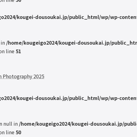
o2024/kougei-dousoukai.jp/public_html/wp/wp-content
 in
/home/kougeigo2024/kougei-dousoukai.jp/public_ht
on line
51
otography 2025
o2024/kougei-dousoukai.jp/public_html/wp/wp-content
n null in
/home/kougeigo2024/kougei-dousoukai.jp/publ
on line
50