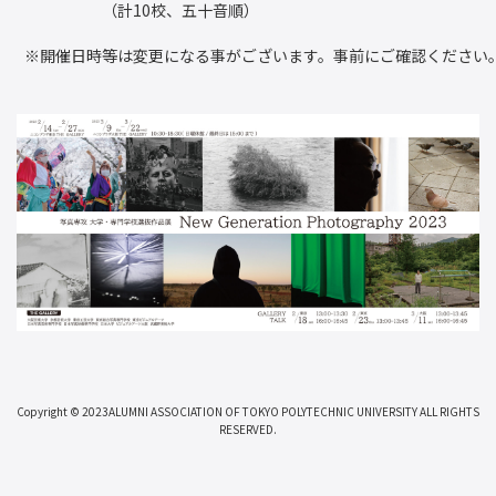
（計10校、五十音順）
※開催日時等は変更になる事がございます。事前にご確認ください
Copyright © 2023ALUMNI ASSOCIATION OF TOKYO POLYTECHNIC UNIVERSITY ALL RIGHTS
RESERVED.