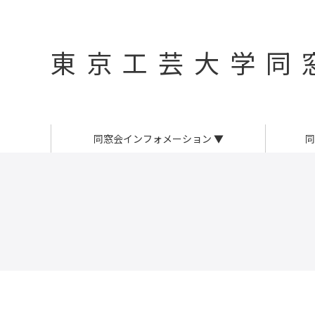
東京工芸大学同
同窓会インフォメーション
▼
同