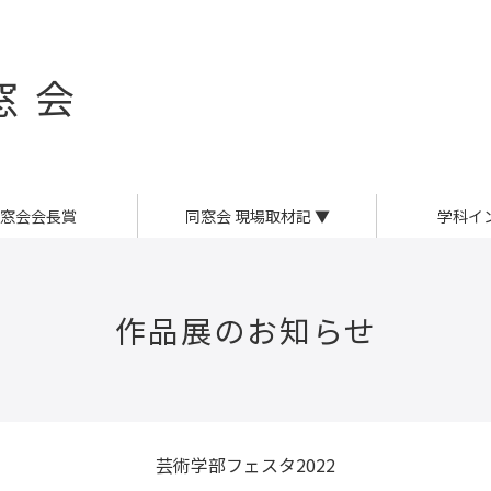
窓会
窓会会長賞
同窓会 現場取材記
▼
学科イ
作品展のお知らせ
芸術学部フェスタ2022