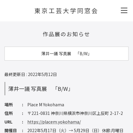
東京工芸大学同窓会
作品展のお知らせ
薄井一議 写真展 「B/W」
最終更新日 : 2022年5月12日
薄井一議 写真展 「B/W」
場所
Place M Yokohama
住所
〒221-0831 神奈川県横浜市神奈川区上反町 2-17-2
URL
https://placem.yokohama/
開催日
2022年5月17日（火）→ 5月29日（日）休廊:月曜日