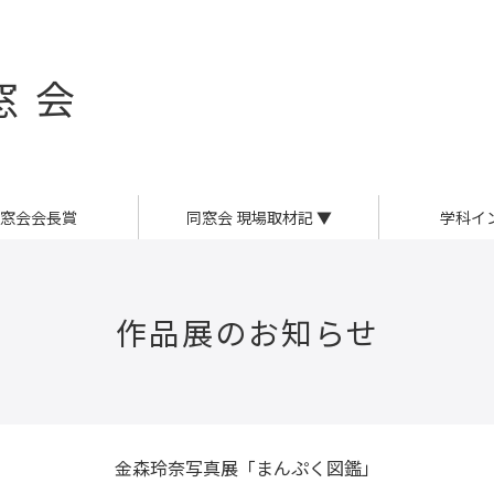
窓会
窓会会長賞
同窓会 現場取材記
▼
学科イ
作品展のお知らせ
金森玲奈写真展「まんぷく図鑑」