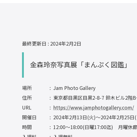
最終更新日 : 2024年2月2日
金森玲奈写真展「まんぷく図鑑」
場所
Jam Photo Gallery
住所
東京都目黒区目黒2-8-7 鈴木ビル2階
URL
https://www.jamphotogallery.com/
開催日
2024年2月13日(火)～2024年2月25日(
時間
12:00～18:00(日曜17:00迄) 月曜休
入場料
入場無料