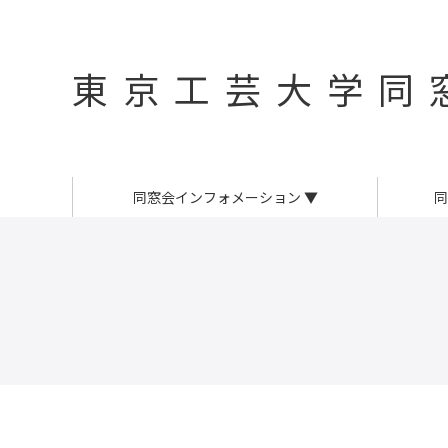
東京工芸大学同
同窓会インフォメーション
▼
同