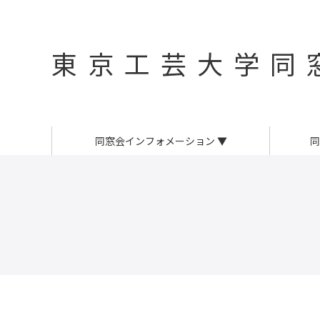
東京工芸大学同
同窓会インフォメーション
▼
同