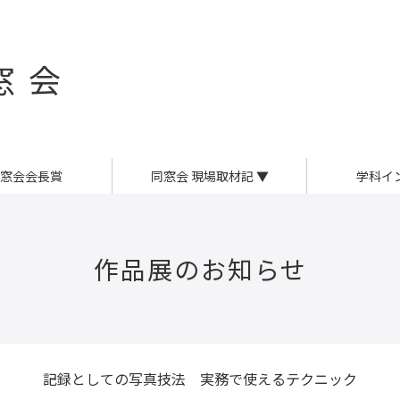
窓会
窓会会長賞
同窓会 現場取材記
▼
学科イ
作品展のお知らせ
記録としての写真技法 実務で使えるテクニック