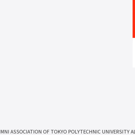
UMNI ASSOCIATION OF TOKYO POLYTECHNIC UNIVERSITY A