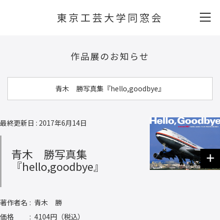
東京工芸大学同窓会
作品展のお知らせ
青木 勝写真集『hello,goodbye』
最終更新日 : 2017年6月14日
青木 勝写真集
『hello,goodbye』
著作者名
青木 勝
価格
4104円（税込）