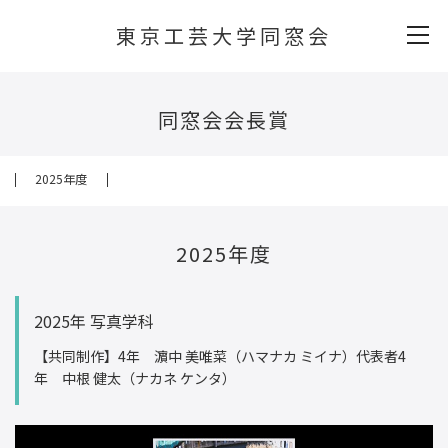
東京工芸大学同窓会
同窓会会長賞
2025年度
2025年度
2025年 写真学科
【共同制作】4年 濵中 美唯菜（ハマナカ ミイナ）代表者4
年 中根 健太（ナカネ ケンタ）