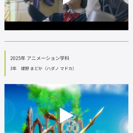
2025年 アニメーション学科
3年 裸野 まどか（ハダノ マドカ）