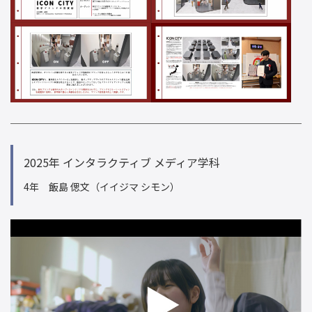
2025年 インタラクティブ メディア学科
4年 飯島 偲文（イイジマ シモン）