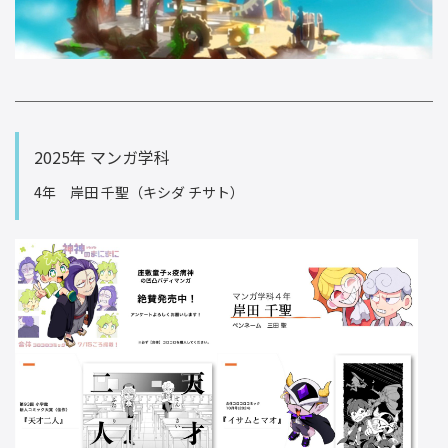
2025年 マンガ学科
4年 岸田 千聖（キシダ チサト）