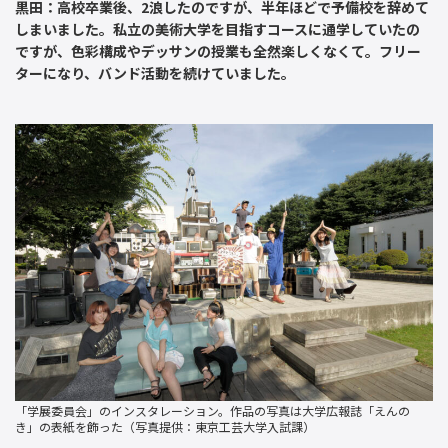
黒田：高校卒業後、2浪したのですが、半年ほどで予備校を辞めて
しまいました。私立の美術大学を目指すコースに通学していたの
ですが、色彩構成やデッサンの授業も全然楽しくなくて。フリー
ターになり、バンド活動を続けていました。
「学展委員会」のインスタレーション。作品の写真は大学広報誌「えんの
き」の表紙を飾った（写真提供：東京工芸大学入試課）