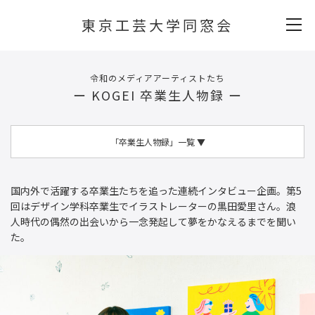
東京工芸大学同窓会
令和のメディアアーティストたち
ー KOGEI 卒業生人物録 ー
「卒業生人物録」一覧
▼
国内外で活躍する卒業生たちを追った連続インタビュー企画。第5
回はデザイン学科卒業生でイラストレーターの黒田愛里さん。浪
人時代の偶然の出会いから一念発起して夢をかなえるまでを聞い
た。