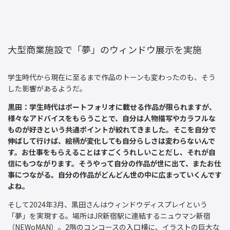
大型商業施設で「夢」のウィンドウ展示を実施
学生時代から現在に至るまで作品のトーンも変わったのも、そう
した影響があるようだ。
黒田：学生時代はポートフォリオに載せる作品が限られますが、
様々なアドバイスをもらうことで、自分は人物描写やカラフルな
ものが好きという共通ポイントが絞れてきました。そこを自分で
伸ばして行けば、絵柄が変化しても自分らしさは変わらないんで
す。お仕事をもらえることはすごくうれしいことだし、それが自
信にもつながります。そうやって自分の作品が世に出て、またお仕
事につながる。自分の作品がどんどん世の中に広まっていくんです
よね。
そして2024年3月、黒田さんはウィンドウディスプレイという
「夢」を実現する。場所はJR新宿駅に連結するニュウマン新宿
（NEWoMAN）。2階のコンコースの入口横に、イラストの巨大な