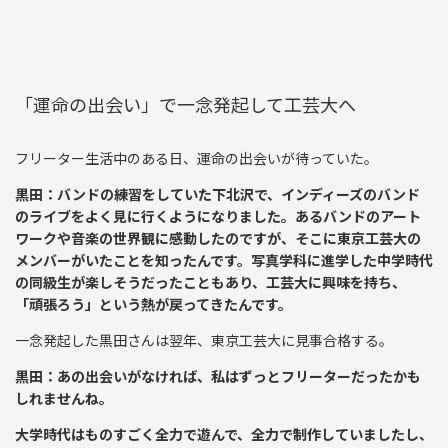
「運命の出会い」で一念発起して工芸大へ
フリーター生活中のある日、運命の出会いが待っていた。
黒田：バンドの練習をしていた下北沢で、インディーズのバンド
のライブをよく見に行くようになりました。あるバンドのアート
ワークや音楽の世界観に感動したのですが、そこに東京工芸大の
メンバーがいたことを知ったんです。写真学科に進学した中学時代
の同級生が楽しそうだったこともあり、工芸大に興味を持ち、
「頑張ろう」という熱が戻ってきたんです。
一念発起した黒田さんは翌年、東京工芸大に見事合格する。
黒田：あの出会いがなければ、私はずっとフリーターだったかも
しれませんね。
大学時代はものすごく全力で遊んで、全力で制作していましたし、