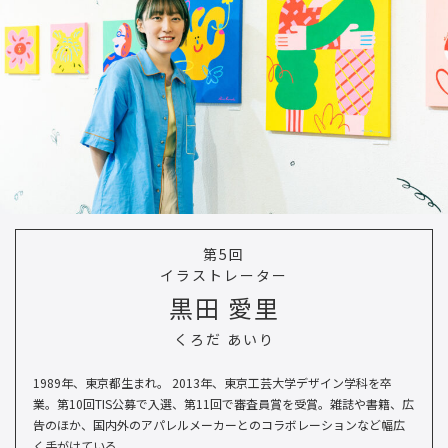
第5回
イラストレーター
黒田 愛里
くろだ あいり
1989年、東京都生まれ。 2013年、東京工芸大学デザイン学科を卒
業。第10回TIS公募で入選、第11回で審査員賞を受賞。雑誌や書籍、広
告のほか、国内外のアパレルメーカーとのコラボレーションなど幅広
く手がけている。