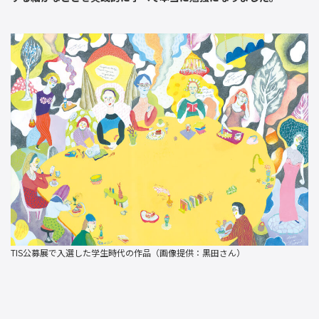
TIS公募展で入選した学生時代の作品（画像提供：黒田さん）