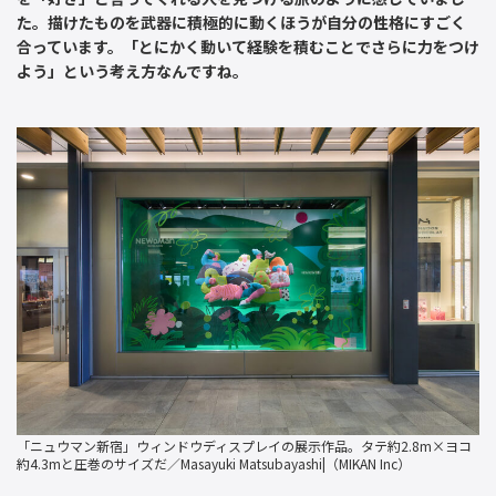
た。描けたものを武器に積極的に動くほうが自分の性格にすごく
合っています。「とにかく動いて経験を積むことでさらに力をつけ
よう」という考え方なんですね。
「ニュウマン新宿」ウィンドウディスプレイの展示作品。タテ約2.8m×ヨコ
約4.3mと圧巻のサイズだ／Masayuki Matsubayashi|（MIKAN Inc）